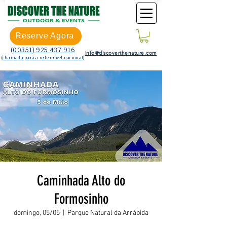
Reserve Agora
(00351) 925 437 916
info@discoverthenature.com
(chamada para a rede móvel nacional)
Caminhada Alto do
Formosinho
domingo, 05/05
  |  
Parque Natural da Arrábida