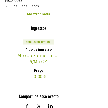
INSCRIÇÕES:
Dos 12 aos 80 anos
Mostrar mais
Ingressos
Vendas encerradas
Tipo de ingresso
Alto do Formosinho |
5/Mai/24
Preço
10,00 €
Compartilhe esse evento