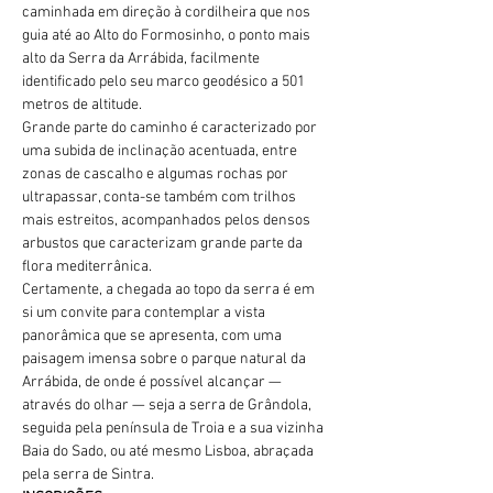
caminhada em direção à cordilheira que nos 
guia até ao Alto do Formosinho, o ponto mais 
alto da Serra da Arrábida, facilmente 
identificado pelo seu marco geodésico a 501 
metros de altitude.
Grande parte do caminho é caracterizado por 
uma subida de inclinação acentuada, entre 
zonas de cascalho e algumas rochas por 
ultrapassar, conta-se também com trilhos 
mais estreitos, acompanhados pelos densos 
arbustos que caracterizam grande parte da 
flora mediterrânica.
Certamente, a chegada ao topo da serra é em 
si um convite para contemplar a vista 
panorâmica que se apresenta, com uma 
paisagem imensa sobre o parque natural da 
Arrábida, de onde é possível alcançar — 
através do olhar — seja a serra de Grândola, 
seguida pela península de Troia e a sua vizinha 
Baia do Sado, ou até mesmo Lisboa, abraçada 
pela serra de Sintra.