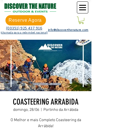
Reserve Agora
(00351) 925 437 916
info@discoverthenature.com
(chamada para a rede móvel nacional)
COASTEERING ARRABIDA
domingo, 28/06
  |  
Portinho da Arrábida
O Melhor e mais Completo Coasteering da
Arrábida!