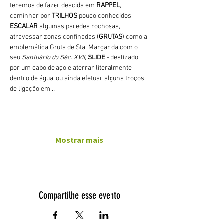
teremos de fazer descida em 
RAPPEL
, 
caminhar por 
TRILHOS 
pouco conhecidos, 
ESCALAR
 algumas paredes rochosas, 
atravessar zonas confinadas (
GRUTAS
) como a 
emblemática Gruta de Sta. Margarida com o 
seu 
Santuário do Séc. XVII
, 
SLIDE 
- deslizado 
por um cabo de aço e aterrar literalmente 
dentro de água, ou ainda efetuar alguns troços 
de ligação em…
Mostrar mais
Compartilhe esse evento