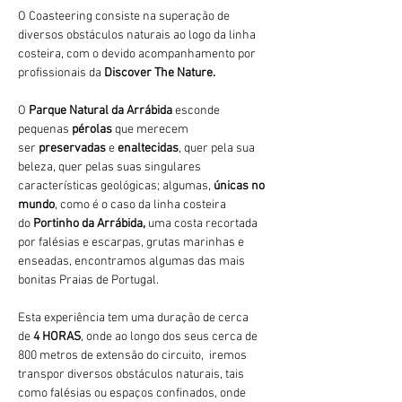
O Coasteering consiste na superação de 
diversos obstáculos naturais ao logo da linha 
costeira, com o devido acompanhamento por 
profissionais da 
Discover The Nature.
O 
Parque Natural da Arrábida 
esconde 
pequenas 
pérolas 
que merecem 
ser 
preservadas 
e 
enaltecidas
, quer pela sua 
beleza, quer pelas suas singulares 
características geológicas; algumas, 
únicas no 
mundo
, como é o caso da linha costeira 
do 
Portinho da Arrábida, 
uma costa recortada 
por falésias e escarpas, grutas marinhas e 
enseadas, encontramos algumas das mais 
bonitas Praias de Portugal.
Esta experiência tem uma duração de cerca 
de 
4 HORAS
, onde ao longo dos seus cerca de 
800 metros de extensão do circuito,  iremos 
transpor diversos obstáculos naturais, tais 
como falésias ou espaços confinados, onde 