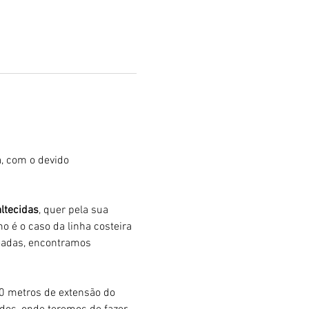
, com o devido 
ltecidas
, quer pela sua 
mo é o caso da linha costeira 
eadas, encontramos 
00 metros de extensão do 