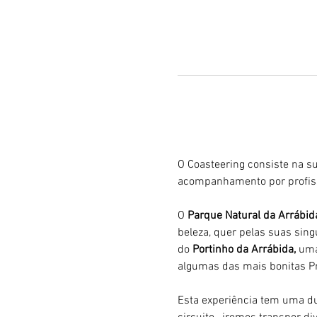
O Coasteering consiste na su
acompanhamento por profiss
O 
Parque Natural da Arrábid
beleza, quer pelas suas sing
do 
Portinho da Arrábida, 
uma
algumas das mais bonitas Pr
Esta experiência tem uma du