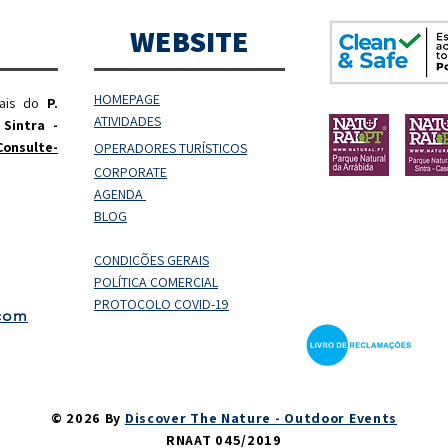
WEBSITE
HOMEPAGE
rais do
P.
ATIVIDADES
 Sintra -
Consulte-
OPERADORES
TURÍSTICOS
CORPORATE
AGENDA
BLOG
CONDIÇÕES GERAIS
POLÍTICA COMERCIAL
PROTOCOLO COVID-19
.com
© 2026 By
Discover The Nature - Outdoor Events
RNAAT 045/2019