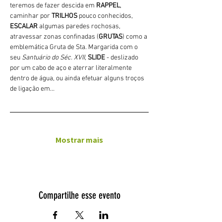
teremos de fazer descida em 
RAPPEL
, 
caminhar por 
TRILHOS 
pouco conhecidos, 
ESCALAR
 algumas paredes rochosas, 
atravessar zonas confinadas (
GRUTAS
) como a 
emblemática Gruta de Sta. Margarida com o 
seu 
Santuário do Séc. XVII
, 
SLIDE 
- deslizado 
por um cabo de aço e aterrar literalmente 
dentro de água, ou ainda efetuar alguns troços 
de ligação em…
Mostrar mais
Compartilhe esse evento