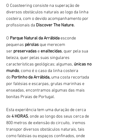
O Coasteering consiste na superação de 
diversos obstáculos naturais ao logo da linha 
costeira, com o devido acompanhamento por 
profissionais da 
Discover The Nature.
O 
Parque Natural da Arrábida 
esconde 
pequenas 
pérolas 
que merecem 
ser 
preservadas 
e 
enaltecidas
, quer pela sua 
beleza, quer pelas suas singulares 
características geológicas; algumas, 
únicas no 
mundo
, como é o caso da linha costeira 
do 
Portinho da Arrábida, 
uma costa recortada 
por falésias e escarpas, grutas marinhas e 
enseadas, encontramos algumas das mais 
bonitas Praias de Portugal.
Esta experiência tem uma duração de cerca 
de 
4 HORAS
, onde ao longo dos seus cerca de 
800 metros de extensão do circuito,  iremos 
transpor diversos obstáculos naturais, tais 
como falésias ou espaços confinados, onde 