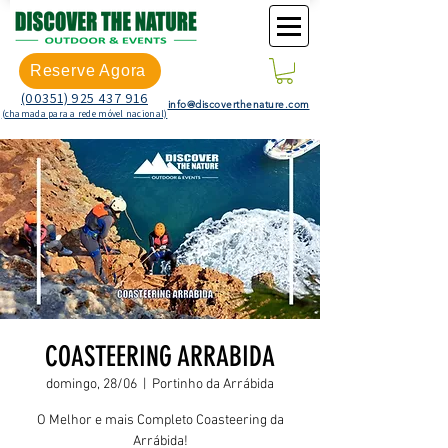
Reserve Agora
(00351) 925 437 916
info@discoverthenature.com
(chamada para a rede móvel nacional)
COASTEERING ARRABIDA
domingo, 28/06
  |  
Portinho da Arrábida
O Melhor e mais Completo Coasteering da
Arrábida!