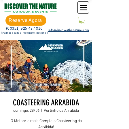
Reserve Agora
(00351) 925 437 916
info@discoverthenature.com
(chamada para a rede móvel nacional)
COASTEERING ARRABIDA
domingo, 28/06
  |  
Portinho da Arrábida
O Melhor e mais Completo Coasteering da
Arrábida!