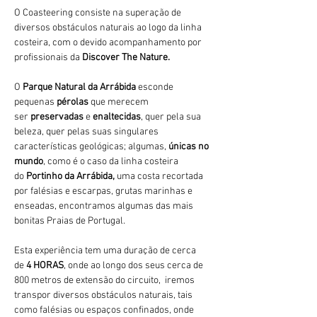
O Coasteering consiste na superação de 
diversos obstáculos naturais ao logo da linha 
costeira, com o devido acompanhamento por 
profissionais da 
Discover The Nature.
O 
Parque Natural da Arrábida 
esconde 
pequenas 
pérolas 
que merecem 
ser 
preservadas 
e 
enaltecidas
, quer pela sua 
beleza, quer pelas suas singulares 
características geológicas; algumas, 
únicas no 
mundo
, como é o caso da linha costeira 
do 
Portinho da Arrábida, 
uma costa recortada 
por falésias e escarpas, grutas marinhas e 
enseadas, encontramos algumas das mais 
bonitas Praias de Portugal.
Esta experiência tem uma duração de cerca 
de 
4 HORAS
, onde ao longo dos seus cerca de 
800 metros de extensão do circuito,  iremos 
transpor diversos obstáculos naturais, tais 
como falésias ou espaços confinados, onde 