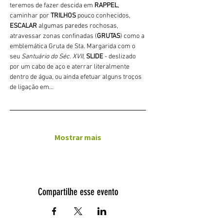
teremos de fazer descida em 
RAPPEL
, 
caminhar por 
TRILHOS 
pouco conhecidos, 
ESCALAR
 algumas paredes rochosas, 
atravessar zonas confinadas (
GRUTAS
) como a 
emblemática Gruta de Sta. Margarida com o 
seu 
Santuário do Séc. XVII
, 
SLIDE 
- deslizado 
por um cabo de aço e aterrar literalmente 
dentro de água, ou ainda efetuar alguns troços 
de ligação em…
Mostrar mais
Compartilhe esse evento