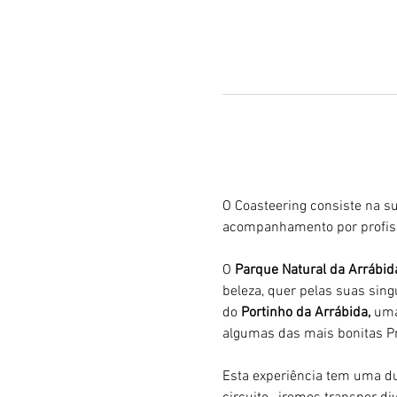
O Coasteering consiste na su
acompanhamento por profiss
O 
Parque Natural da Arrábid
beleza, quer pelas suas sing
do 
Portinho da Arrábida, 
uma
algumas das mais bonitas Pr
Esta experiência tem uma du