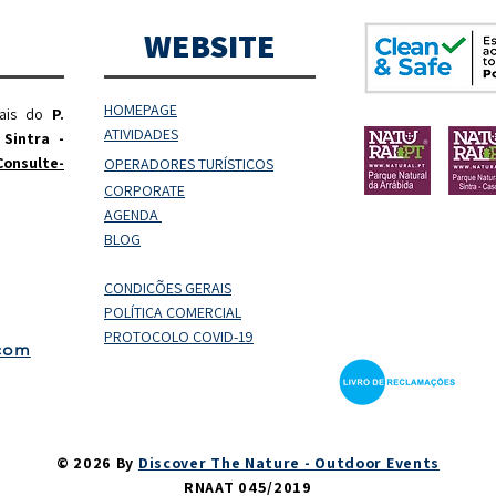
WEBSITE
HOMEPAGE
rais do
P.
ATIVIDADES
 Sintra -
Consulte-
OPERADORES
TURÍSTICOS
CORPORATE
AGENDA
BLOG
CONDIÇÕES GERAIS
POLÍTICA COMERCIAL
PROTOCOLO COVID-19
.com
© 2026 By
Discover The Nature - Outdoor Events
RNAAT 045/2019