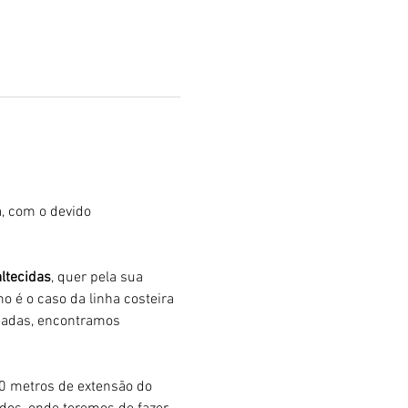
, com o devido 
ltecidas
, quer pela sua 
mo é o caso da linha costeira 
eadas, encontramos 
00 metros de extensão do 