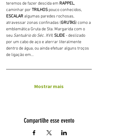
teremos de fazer descida em 
RAPPEL
, 
caminhar por 
TRILHOS 
pouco conhecidos, 
ESCALAR
 algumas paredes rochosas, 
atravessar zonas confinadas (
GRUTAS
) como a 
emblemática Gruta de Sta. Margarida com o 
seu 
Santuário do Séc. XVII
, 
SLIDE 
- deslizado 
por um cabo de aço e aterrar literalmente 
dentro de água, ou ainda efetuar alguns troços 
de ligação em…
Mostrar mais
Compartilhe esse evento