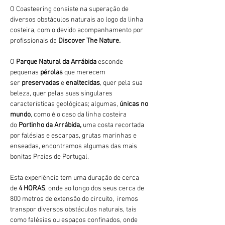
O Coasteering consiste na superação de 
diversos obstáculos naturais ao logo da linha 
costeira, com o devido acompanhamento por 
profissionais da 
Discover The Nature.
O 
Parque Natural da Arrábida 
esconde 
pequenas 
pérolas 
que merecem 
ser 
preservadas 
e 
enaltecidas
, quer pela sua 
beleza, quer pelas suas singulares 
características geológicas; algumas, 
únicas no 
mundo
, como é o caso da linha costeira 
do 
Portinho da Arrábida, 
uma costa recortada 
por falésias e escarpas, grutas marinhas e 
enseadas, encontramos algumas das mais 
bonitas Praias de Portugal.
Esta experiência tem uma duração de cerca 
de 
4 HORAS
, onde ao longo dos seus cerca de 
800 metros de extensão do circuito,  iremos 
transpor diversos obstáculos naturais, tais 
como falésias ou espaços confinados, onde 