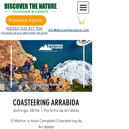
Reserve Agora
(00351) 925 437 916
info@discoverthenature.com
(chamada para a rede móvel nacional)
COASTEERING ARRABIDA
domingo, 28/06
  |  
Portinho da Arrábida
O Melhor e mais Completo Coasteering da
Arrábida!