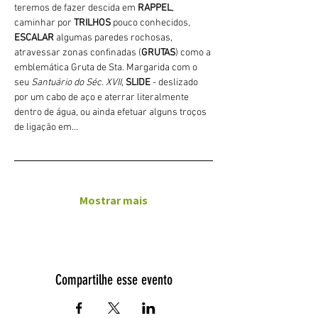
teremos de fazer descida em 
RAPPEL
, 
caminhar por 
TRILHOS 
pouco conhecidos, 
ESCALAR
 algumas paredes rochosas, 
atravessar zonas confinadas (
GRUTAS
) como a 
emblemática Gruta de Sta. Margarida com o 
seu 
Santuário do Séc. XVII
, 
SLIDE 
- deslizado 
por um cabo de aço e aterrar literalmente 
dentro de água, ou ainda efetuar alguns troços 
de ligação em…
Mostrar mais
Compartilhe esse evento