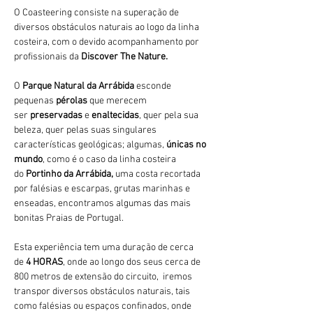
O Coasteering consiste na superação de 
diversos obstáculos naturais ao logo da linha 
costeira, com o devido acompanhamento por 
profissionais da 
Discover The Nature.
O 
Parque Natural da Arrábida 
esconde 
pequenas 
pérolas 
que merecem 
ser 
preservadas 
e 
enaltecidas
, quer pela sua 
beleza, quer pelas suas singulares 
características geológicas; algumas, 
únicas no 
mundo
, como é o caso da linha costeira 
do 
Portinho da Arrábida, 
uma costa recortada 
por falésias e escarpas, grutas marinhas e 
enseadas, encontramos algumas das mais 
bonitas Praias de Portugal.
Esta experiência tem uma duração de cerca 
de 
4 HORAS
, onde ao longo dos seus cerca de 
800 metros de extensão do circuito,  iremos 
transpor diversos obstáculos naturais, tais 
como falésias ou espaços confinados, onde 