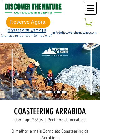
Reserve Agora
(00351) 925 437 916
info@discoverthenature.com
(chamada para a rede móvel nacional)
COASTEERING ARRABIDA
domingo, 28/06
  |  
Portinho da Arrábida
O Melhor e mais Completo Coasteering da
Arrábida!