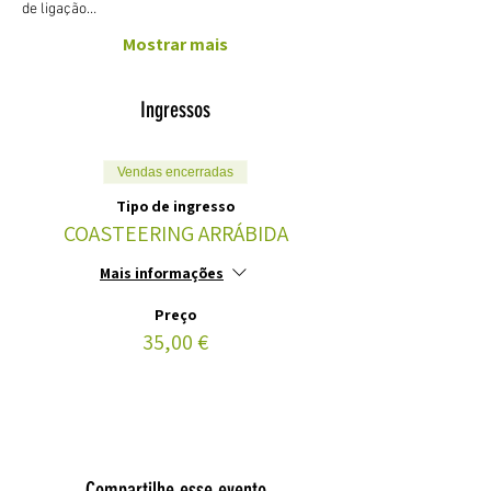
de ligação…
Mostrar mais
Ingressos
Vendas encerradas
Tipo de ingresso
COASTEERING ARRÁBIDA
Mais informações
Preço
35,00 €
Compartilhe esse evento