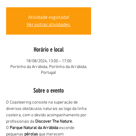
Atividade esgotada!
Ver outras atividades.
Horário e local
18/08/2024, 13:00 – 17:00
Portinho da Arrábida, Portinho da Arrábida,
Portugal
Sobre o evento
O Coasteering consiste na superação de 
diversos obstáculos naturais ao logo da linha 
costeira, com o devido acompanhamento por 
profissionais da 
Discover The Nature.
O 
Parque Natural da Arrábida 
esconde 
pequenas 
pérolas 
que merecem 