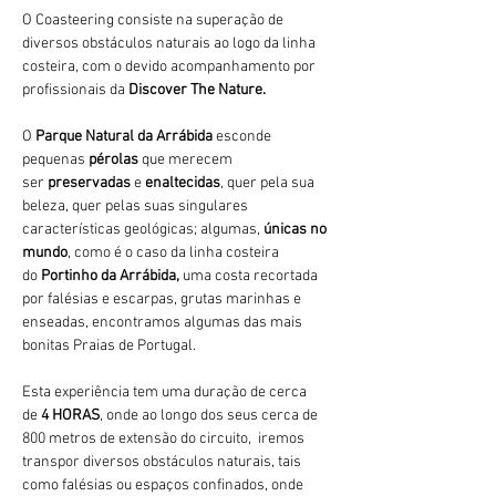
O Coasteering consiste na superação de 
diversos obstáculos naturais ao logo da linha 
costeira, com o devido acompanhamento por 
profissionais da 
Discover The Nature.
O 
Parque Natural da Arrábida 
esconde 
pequenas 
pérolas 
que merecem 
ser 
preservadas 
e 
enaltecidas
, quer pela sua 
beleza, quer pelas suas singulares 
características geológicas; algumas, 
únicas no 
mundo
, como é o caso da linha costeira 
do 
Portinho da Arrábida, 
uma costa recortada 
por falésias e escarpas, grutas marinhas e 
enseadas, encontramos algumas das mais 
bonitas Praias de Portugal.
Esta experiência tem uma duração de cerca 
de 
4 HORAS
, onde ao longo dos seus cerca de 
800 metros de extensão do circuito,  iremos 
transpor diversos obstáculos naturais, tais 
como falésias ou espaços confinados, onde 