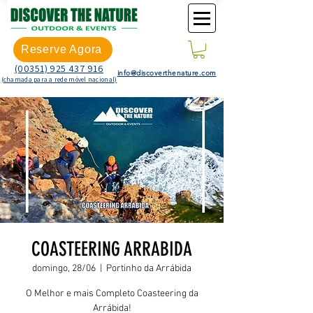
Reserve Agora
(00351) 925 437 916
info@discoverthenature.com
(chamada para a rede móvel nacional)
COASTEERING ARRABIDA
domingo, 28/06
  |  
Portinho da Arrábida
O Melhor e mais Completo Coasteering da
Arrábida!