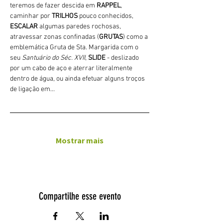
teremos de fazer descida em 
RAPPEL
, 
caminhar por 
TRILHOS 
pouco conhecidos, 
ESCALAR
 algumas paredes rochosas, 
atravessar zonas confinadas (
GRUTAS
) como a 
emblemática Gruta de Sta. Margarida com o 
seu 
Santuário do Séc. XVII
, 
SLIDE 
- deslizado 
por um cabo de aço e aterrar literalmente 
dentro de água, ou ainda efetuar alguns troços 
de ligação em…
Mostrar mais
Compartilhe esse evento