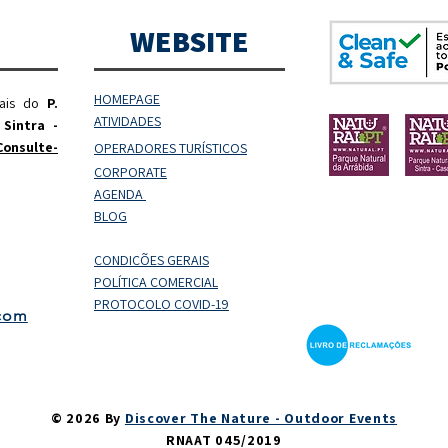
WEBSITE
HOMEPAGE
rais do
P.
ATIVIDADES
 Sintra -
Consulte-
OPERADORES
TURÍSTICOS
CORPORATE
AGENDA
BLOG
CONDIÇÕES GERAIS
POLÍTICA COMERCIAL
PROTOCOLO COVID-19
.com
© 2026 By
Discover The Nature - Outdoor Events
RNAAT 045/2019