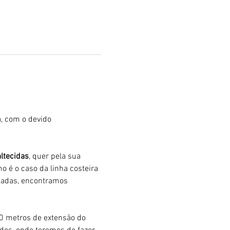
, com o devido 
ltecidas
, quer pela sua 
mo é o caso da linha costeira 
eadas, encontramos 
00 metros de extensão do 