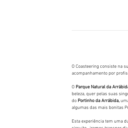
O Coasteering consiste na su
acompanhamento por profiss
O 
Parque Natural da Arrábid
beleza, quer pelas suas sing
do 
Portinho da Arrábida, 
uma
algumas das mais bonitas Pr
Esta experiência tem uma du