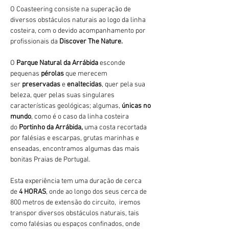
O Coasteering consiste na superação de 
diversos obstáculos naturais ao logo da linha 
costeira, com o devido acompanhamento por 
profissionais da 
Discover The Nature.
O 
Parque Natural da Arrábida 
esconde 
pequenas 
pérolas 
que merecem 
ser 
preservadas 
e 
enaltecidas
, quer pela sua 
beleza, quer pelas suas singulares 
características geológicas; algumas, 
únicas no 
mundo
, como é o caso da linha costeira 
do 
Portinho da Arrábida, 
uma costa recortada 
por falésias e escarpas, grutas marinhas e 
enseadas, encontramos algumas das mais 
bonitas Praias de Portugal.
Esta experiência tem uma duração de cerca 
de 
4 HORAS
, onde ao longo dos seus cerca de 
800 metros de extensão do circuito,  iremos 
transpor diversos obstáculos naturais, tais 
como falésias ou espaços confinados, onde 