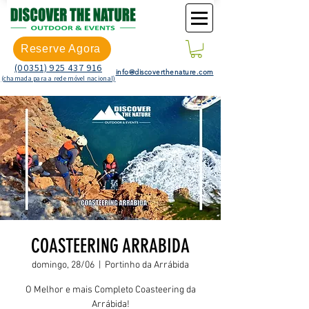
Reserve Agora
(00351) 925 437 916
info@discoverthenature.com
(chamada para a rede móvel nacional)
COASTEERING ARRABIDA
domingo, 28/06
  |  
Portinho da Arrábida
O Melhor e mais Completo Coasteering da
Arrábida!