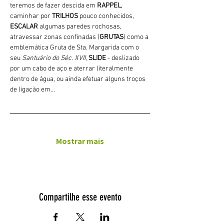
teremos de fazer descida em 
RAPPEL
, 
caminhar por 
TRILHOS 
pouco conhecidos, 
ESCALAR
 algumas paredes rochosas, 
atravessar zonas confinadas (
GRUTAS
) como a 
emblemática Gruta de Sta. Margarida com o 
seu 
Santuário do Séc. XVII
, 
SLIDE 
- deslizado 
por um cabo de aço e aterrar literalmente 
dentro de água, ou ainda efetuar alguns troços 
de ligação em…
Mostrar mais
Compartilhe esse evento