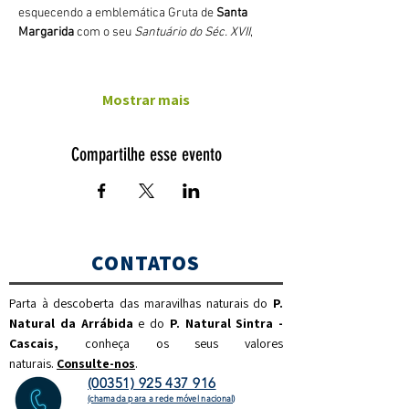
esquecendo a emblemática Gruta de 
Santa 
Margarida
 com o seu 
Santuário do Séc. XVII
,
Mostrar mais
Compartilhe esse evento
CONTATOS
Parta à descoberta das maravilhas naturais do
P.
Natural da Arrábida
e do
P. Natural Sintra -
Cascais,
c
onheça os seus valores
naturais.
Consulte-nos
.
(00351) 925 437 916
(chamada para a rede móvel nacional)