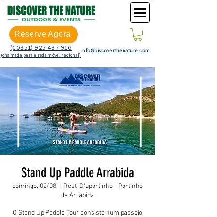
Reserve Agora
(00351) 925 437 916
info@discoverthenature.com
(chamada para a rede móvel nacional)
Stand Up Paddle Arrabida
domingo, 02/08
  |  
Rest. D'uportinho - Portinho
da Arrábida
O Stand Up Paddle Tour consiste num passeio