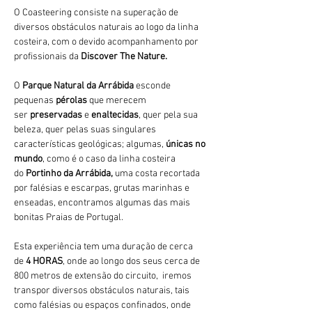
O Coasteering consiste na superação de 
diversos obstáculos naturais ao logo da linha 
costeira, com o devido acompanhamento por 
profissionais da 
Discover The Nature.
O 
Parque Natural da Arrábida 
esconde 
pequenas 
pérolas 
que merecem 
ser 
preservadas 
e 
enaltecidas
, quer pela sua 
beleza, quer pelas suas singulares 
características geológicas; algumas, 
únicas no 
mundo
, como é o caso da linha costeira 
do 
Portinho da Arrábida, 
uma costa recortada 
por falésias e escarpas, grutas marinhas e 
enseadas, encontramos algumas das mais 
bonitas Praias de Portugal.
Esta experiência tem uma duração de cerca 
de 
4 HORAS
, onde ao longo dos seus cerca de 
800 metros de extensão do circuito,  iremos 
transpor diversos obstáculos naturais, tais 
como falésias ou espaços confinados, onde 