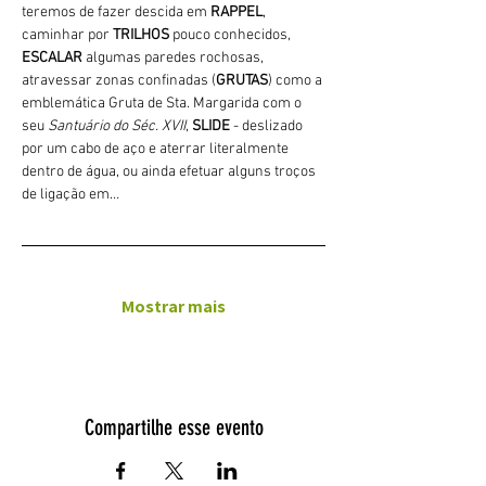
teremos de fazer descida em 
RAPPEL
, 
caminhar por 
TRILHOS 
pouco conhecidos, 
ESCALAR
 algumas paredes rochosas, 
atravessar zonas confinadas (
GRUTAS
) como a 
emblemática Gruta de Sta. Margarida com o 
seu 
Santuário do Séc. XVII
, 
SLIDE 
- deslizado 
por um cabo de aço e aterrar literalmente 
dentro de água, ou ainda efetuar alguns troços 
de ligação em…
Mostrar mais
Compartilhe esse evento