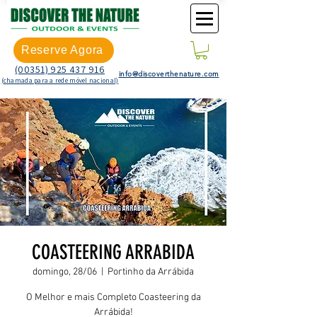
Reserve Agora
(00351) 925 437 916
info@discoverthenature.com
(chamada para a rede móvel nacional)
COASTEERING ARRABIDA
domingo, 28/06
  |  
Portinho da Arrábida
O Melhor e mais Completo Coasteering da
Arrábida!