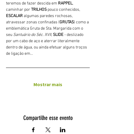
teremos de fazer descida em 
RAPPEL
, 
caminhar por 
TRILHOS 
pouco conhecidos, 
ESCALAR
 algumas paredes rochosas, 
atravessar zonas confinadas (
GRUTAS
) como a 
emblemática Gruta de Sta. Margarida com o 
seu 
Santuário do Séc. XVII
, 
SLIDE 
- deslizado 
por um cabo de aço e aterrar literalmente 
dentro de água, ou ainda efetuar alguns troços 
de ligação em…
Mostrar mais
Compartilhe esse evento