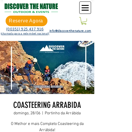
Reserve Agora
(00351) 925 437 916
info@discoverthenature.com
(chamada para a rede móvel nacional)
COASTEERING ARRABIDA
domingo, 28/06
  |  
Portinho da Arrábida
O Melhor e mais Completo Coasteering da
Arrábida!