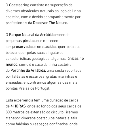
O Coasteering consiste na superação de 
diversos obstáculos naturais ao logo da linha 
costeira, com o devido acompanhamento por 
profissionais da 
Discover The Nature.
O 
Parque Natural da Arrábida 
esconde 
pequenas 
pérolas 
que merecem 
ser 
preservadas 
e 
enaltecidas
, quer pela sua 
beleza, quer pelas suas singulares 
características geológicas; algumas, 
únicas no 
mundo
, como é o caso da linha costeira 
do 
Portinho da Arrábida, 
uma costa recortada 
por falésias e escarpas, grutas marinhas e 
enseadas, encontramos algumas das mais 
bonitas Praias de Portugal.
Esta experiência tem uma duração de cerca 
de 
4 HORAS
, onde ao longo dos seus cerca de 
800 metros de extensão do circuito,  iremos 
transpor diversos obstáculos naturais, tais 
como falésias ou espaços confinados, onde 