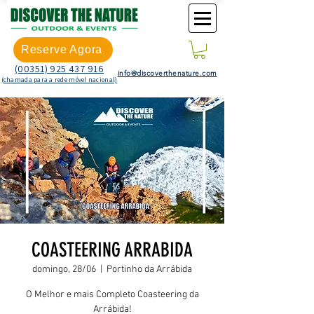
Reserve Agora
(00351) 925 437 916
info@discoverthenature.com
(chamada para a rede móvel nacional)
COASTEERING ARRABIDA
domingo, 28/06
  |  
Portinho da Arrábida
O Melhor e mais Completo Coasteering da
Arrábida!