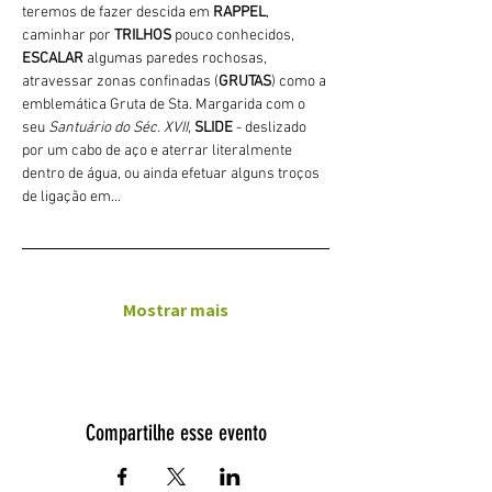
teremos de fazer descida em 
RAPPEL
, 
caminhar por 
TRILHOS 
pouco conhecidos, 
ESCALAR
 algumas paredes rochosas, 
atravessar zonas confinadas (
GRUTAS
) como a 
emblemática Gruta de Sta. Margarida com o 
seu 
Santuário do Séc. XVII
, 
SLIDE 
- deslizado 
por um cabo de aço e aterrar literalmente 
dentro de água, ou ainda efetuar alguns troços 
de ligação em…
Mostrar mais
Compartilhe esse evento